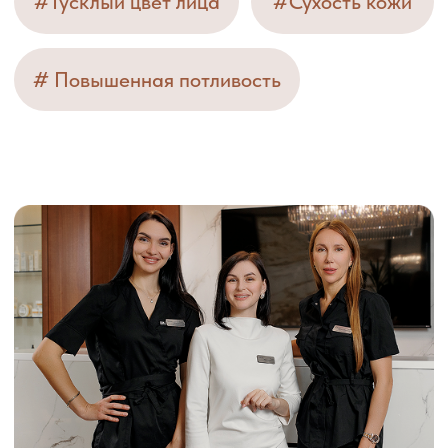
Мы предлагаем полный спектр услуг от
диагностики до инновационных процедур.
Наши врачи помогут вам достичь желаемых
результатов безопасно и эффективно.
Подробнее о клинике
Процедуры
Аппаратная косметология