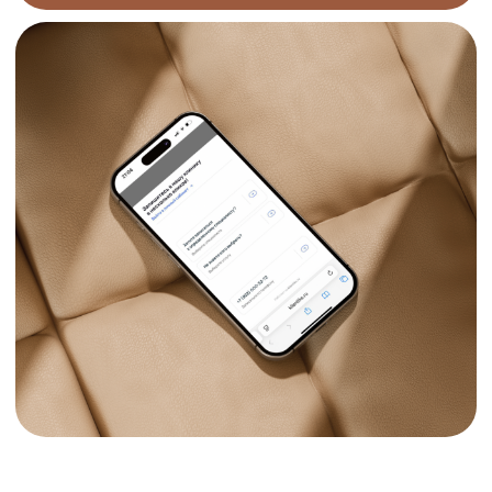
Процедуры
Прайс
Спец предложения
О клинике
Контакты