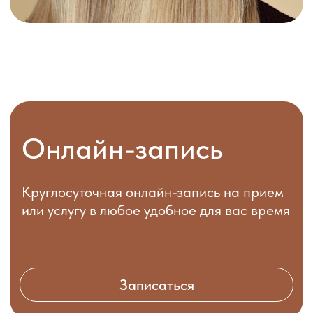
Курская Анастасия
Юдина Ири
Геннадьевна
Дмитриевна
Подробнее
Подробнее