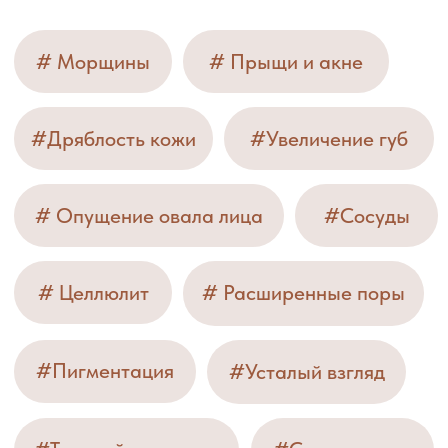
Наша цель — не только
решить текущие проблемы,
но и сохранить молодость
и здоровье вашей кожи на
долгие годы