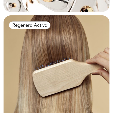
Команда
Директор Graft Clinic
Главный врач