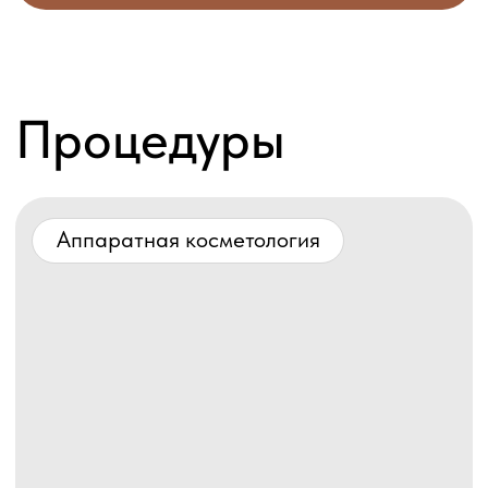
Нитевой лифтинг
Посмотреть прайс